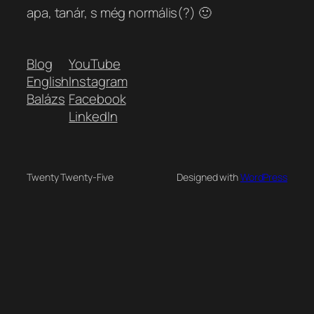
apa, tanár, s még normális(?) 🙂
Blog
YouTube
English
Instagram
Balázs
Facebook
LinkedIn
Twenty Twenty-Five
Designed with
WordPress