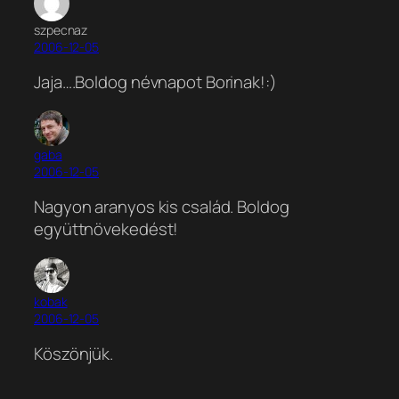
szpecnaz
2006-12-05
Jaja….Boldog névnapot Borinak!:)
gaba
2006-12-05
Nagyon aranyos kis család. Boldog
együttnövekedést!
kobak
2006-12-05
Köszönjük.