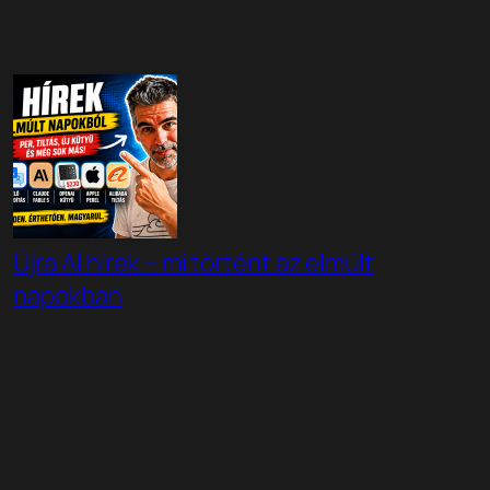
Újra AI hírek – mi történt az elmúlt
napokban