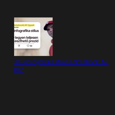
10 új infografika stílus a NotebookLM-
ben