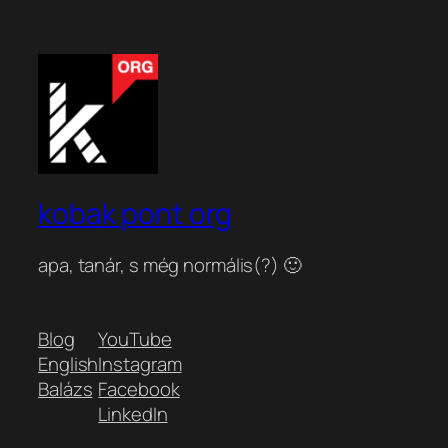
kobak pont org
apa, tanár, s még normális(?) 🙂
Blog
YouTube
English
Instagram
Balázs
Facebook
LinkedIn