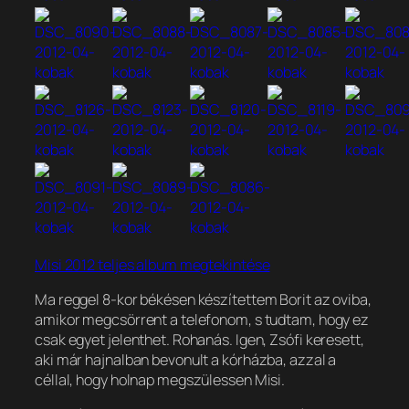
Misi 2012 teljes album megtekintése
Ma reggel 8-kor békésen készítettem Borit az oviba,
amikor megcsörrent a telefonom, s tudtam, hogy ez
csak egyet jelenthet. Rohanás. Igen, Zsófi keresett,
aki már hajnalban bevonult a kórházba, azzal a
céllal, hogy holnap megszülessen Misi.