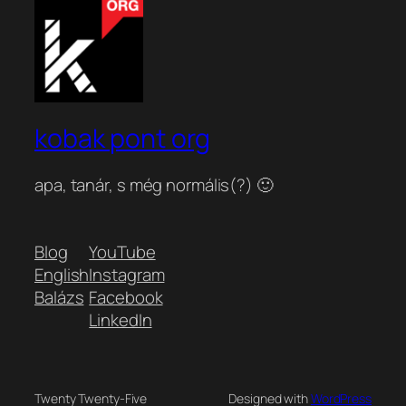
kobak pont org
apa, tanár, s még normális(?) 🙂
Blog
YouTube
English
Instagram
Balázs
Facebook
LinkedIn
Twenty Twenty-Five
Designed with
WordPress