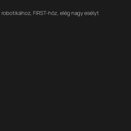
, robotikához, FIRST-höz, elég nagy esélyt