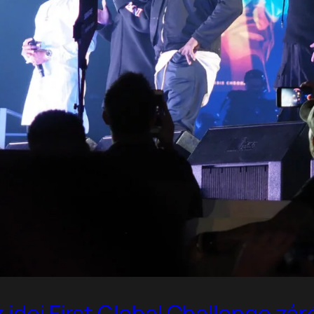
 idei First Global Challenge zá