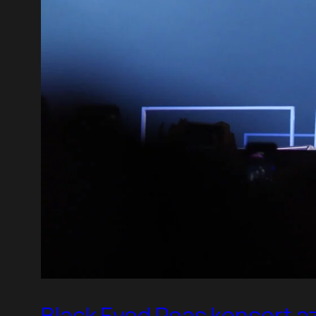
Black Eyed Peas koncert az