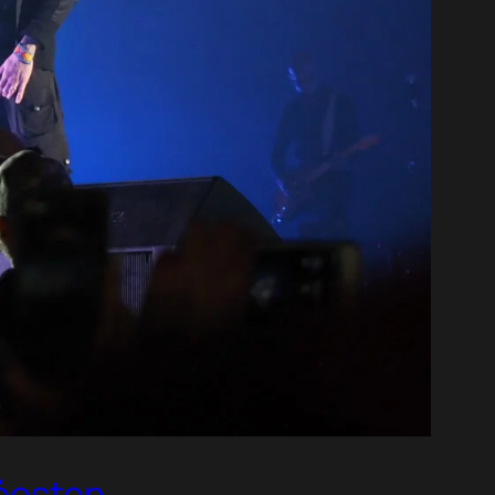
róesten