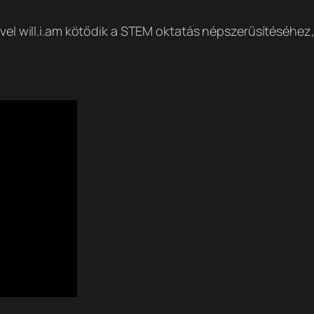
ivel will.i.am kötődik a STEM oktatás népszerűsítéséhez