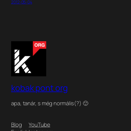
2012-05-04
kobak pont org
apa, tanár, s még normális(?) 🙂
Blog
YouTube