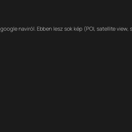
oogle naviról. Ebben lesz sok kép (POI, satellite view, 