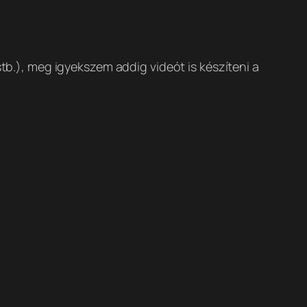
stb.), meg igyekszem addig videót is készíteni a