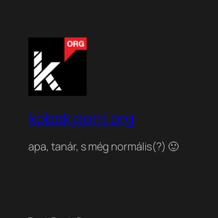
kobak pont org
apa, tanár, s még normális(?) 🙂