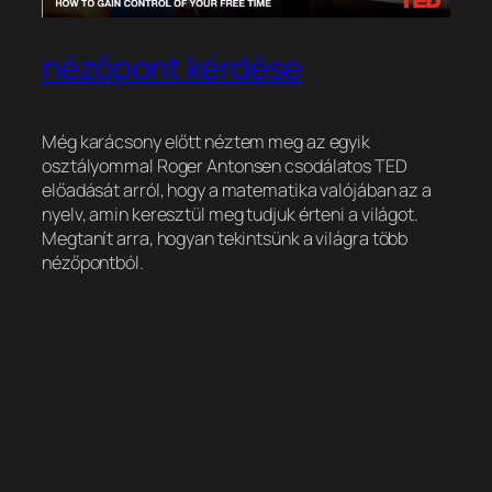
nézőpont kérdése
Még karácsony előtt néztem meg az egyik
osztályommal Roger Antonsen csodálatos TED
előadását arról, hogy a matematika valójában az a
nyelv, amin keresztül meg tudjuk érteni a világot.
Megtanít arra, hogyan tekintsünk a világra több
nézőpontból.