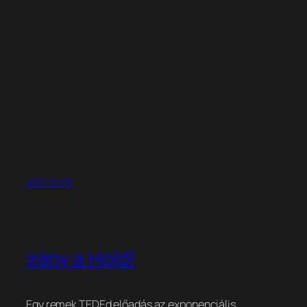
2017-01-03
irány a Hold!
Egy remek TEDEd előadás az exponenciális