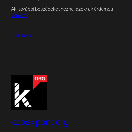
Aki további beszédeket nézne, azoknak érdemes
itt
keresni
.
2011-09-19
kobak pont org