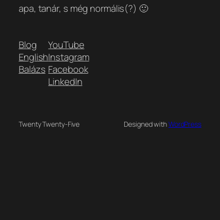
apa, tanár, s még normális(?) 🙂
Blog
YouTube
English
Instagram
Balázs
Facebook
LinkedIn
Twenty Twenty-Five
Designed with
WordPress