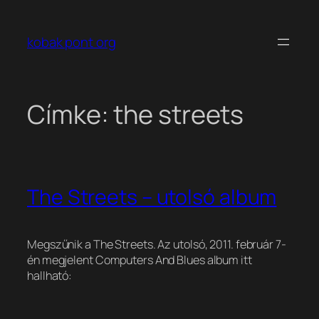
Ugrás
a
kobak pont org
tartalomhoz
Címke:
the streets
The Streets – utolsó album
Megszűnik a The Streets. Az utolsó, 2011. február 7-
én megjelent Computers And Blues album itt
hallható: