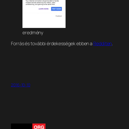
eredmény
Forrás és további érdekességek ebben a
Redditen
.
2016-10-10