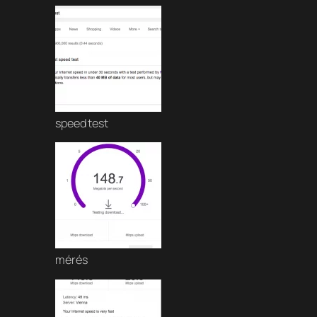
speed test
mérés