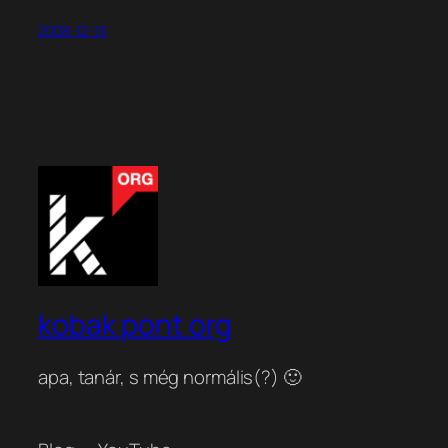
2008-12-13
kobak pont org
apa, tanár, s még normális(?) 🙂