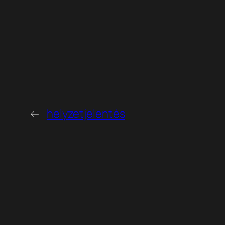
←
helyzetjelentés