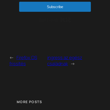
Subscribe
Built with Kit
←
Firefox OS
ingress az egész
frissítés
családnak
→
MORE POSTS