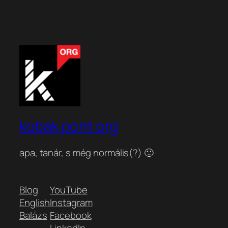
kobak pont org
apa, tanár, s még normális(?) 🙂
Blog
YouTube
English
Instagram
Balázs
Facebook