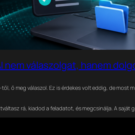
I nem válaszolgat, hanem dolg
től, ő meg válaszol. Ez is érdekes volt eddig, de most 
tváltasz rá, kiadod a feladatot, és megcsinálja. A saját g