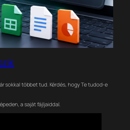
ozik
már sokkal többet tud. Kérdés, hogy Te tudod-e
épeden, a saját fájljaiddal.