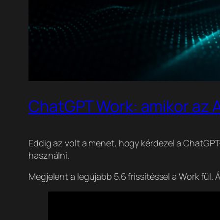
ChatGPT Work: amikor az A
Eddig az volt a menet, hogy kérdezel a ChatGPT-
használni.
Megjelent a legújabb 5.6 frissítéssel a Work fül. Á