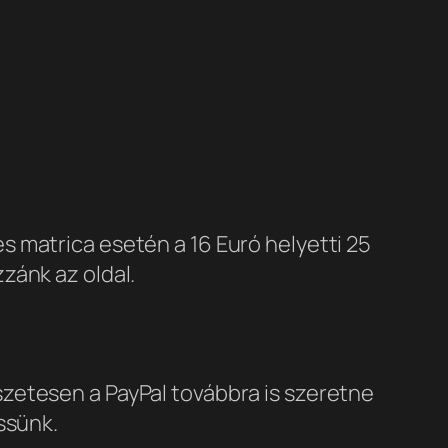
 matrica esetén a 16 Euró helyetti 25
zánk az oldal.
zetesen a PayPal továbbra is szeretne
ssünk.