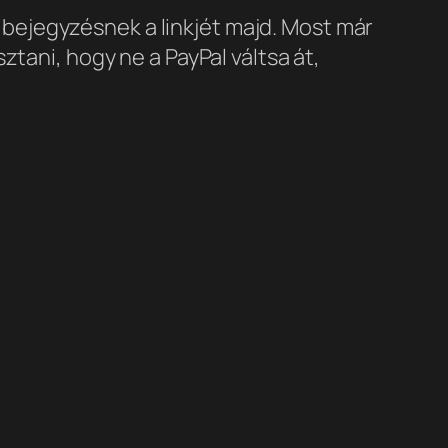
bejegyzésnek a linkjét majd. Most már
tani, hogy ne a PayPal váltsa át,