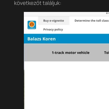
következőt találjuk: