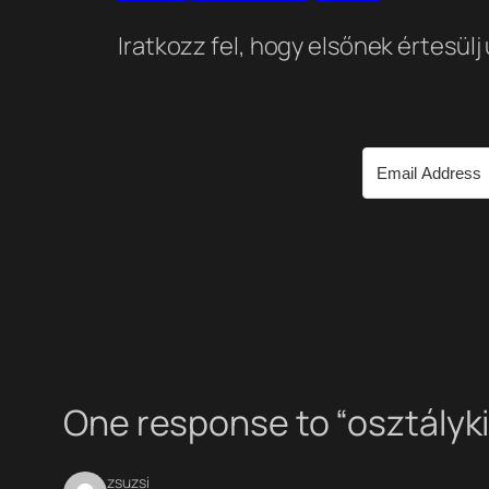
Iratkozz fel, hogy elsőnek értesülj
One response to “osztályk
zsuzsi