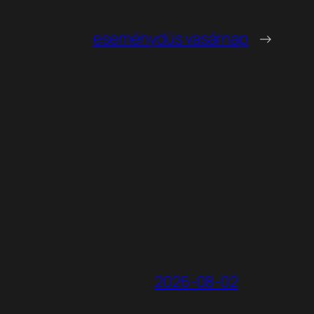
eseménydús vasárnap
→
2026-08-02