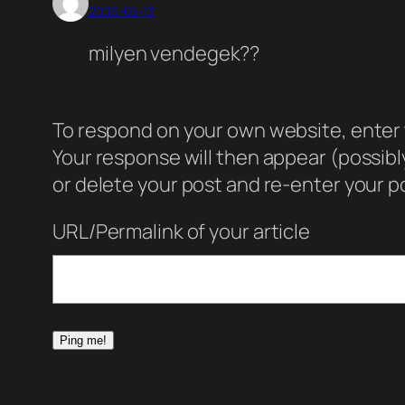
2006-05-13
milyen vendegek??
To respond on your own website, enter t
Your response will then appear (possib
or delete your post and re-enter your po
URL/Permalink of your article