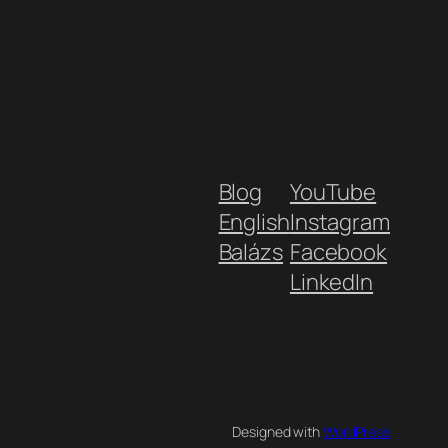
Blog
YouTube
English
Instagram
Balázs
Facebook
LinkedIn
Designed with
WordPress