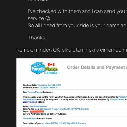
I’ve checked with them and I can send you
service 😉
So all I need from your side is your name a
Thanks.
Remek, minden OK, elküldtem neki a címemet, m