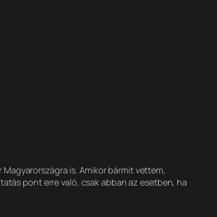
 Magyarországra is. Amikor bármit vettem,
ltatás pont erre való, csak abban az esetben, ha