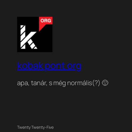
kobak pont org
apa, tanár, s még normális(?) 🙂
Twenty Twenty-Five