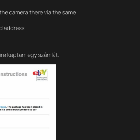
 the camera there via the same
nd address.
ire kaptam egy számlát.