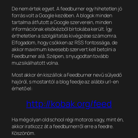
De nem értek egyet. A feedburner egy hihetetlen jó
forrás volt a Google kezében. A blogok minden
tartalma átfutott a Google szerverein, minden
információnak elsőkézből bírtokába került. Így
érthetetlen a szolgáltatás kivégzése számomra.
Elfogadom, hogy csökken az RSS fontossága, de
akkor maximum kevesebb szervert kell betolni a
Feedburner alá. Szépen, s nyugodtan tovább
muzsikálhatott volna.
Most akkor én kiszállok a Feedburner nevű sűlyedő
hajóról, s mostantól a blog feedje az alábbi url-en
érhető el:
http://kobak.org/feed
Ha még olyan old school régi motoros vagy, mint én,
akkor iratkozz át a feedburnerről erre a feedre.
Köszönöm.