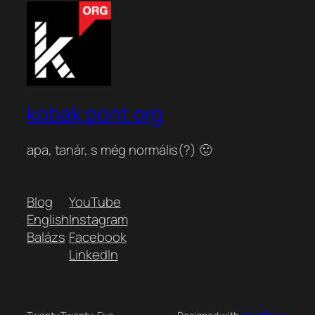
kobak pont org
apa, tanár, s még normális(?) 🙂
Blog
YouTube
English
Instagram
Balázs
Facebook
LinkedIn