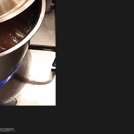
teszem.