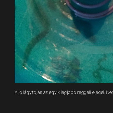
A jó lágytojás az egyik legjobb reggeli eledel. N