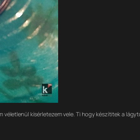
em véletlenül kísérletezem vele. Ti hogy készítitek a lág