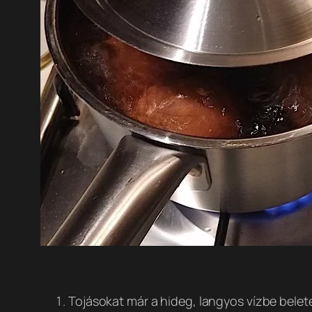
Tojásokat már a hideg, langyos vízbe bele