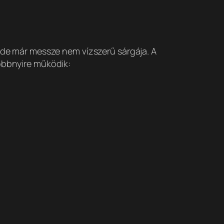
, de már messze nem vízszerű sárgája. A
többnyire működik: