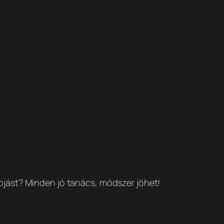
ytojást? Minden jó tanács, módszer jöhet!