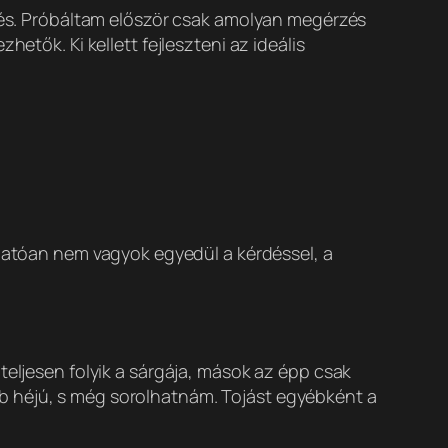
ítés. Próbáltam először csak amolyan megérzés
etők. Ki kellett fejleszteni az ideális
atóan nem vagyok egyedül a kérdéssel, a
teljesen folyik a sárgája, mások az épp csak
b héjú, s még sorolhatnám. Tojást egyébként a