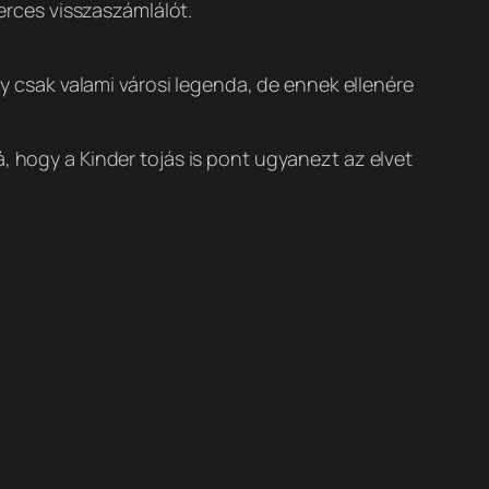
erces visszaszámlálót.
gy csak valami városi legenda, de ennek ellenére
, hogy a Kinder tojás is pont ugyanezt az elvet