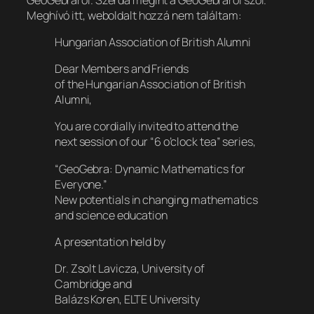
Meghívó itt, weboldalt hozzá nem találtam:
Hungarian Association of British Alumni
Dear Members and Friends
of the Hungarian Association of British
Alumni,
You are cordially invited to attend the
next session of our “6 o’clock tea” series,
“GeoGebra: Dynamic Mathematics for
Everyone.”
New potentials in changing mathematics
and science education
A presentation held by
Dr. Zsolt Lavicza, University of
Cambridge and
Balázs Koren, ELTE University