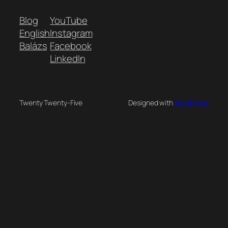
Blog
YouTube
English
Instagram
Balázs
Facebook
LinkedIn
Twenty Twenty-Five
Designed with
WordPress