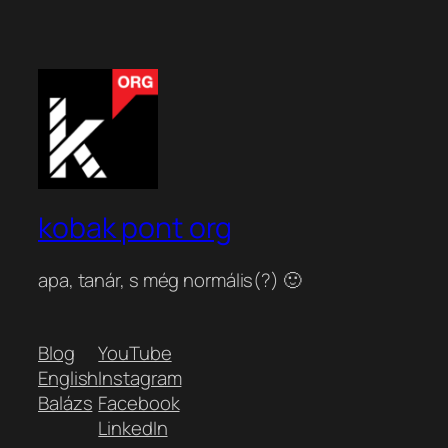
kobak pont org
apa, tanár, s még normális(?) 🙂
Blog
YouTube
English
Instagram
Balázs
Facebook
LinkedIn