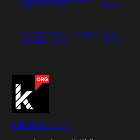
elmúlt napokban
07-29
2026-
AI az oktatásban — egy teljes
előadásom, videón
07-29
kobak pont org