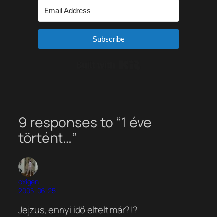
Subscribe
Built with Kit
9 responses to “1 éve
történt…”
oxigen
2006-06-25
Jejzus, ennyi idő eltelt már?!?!