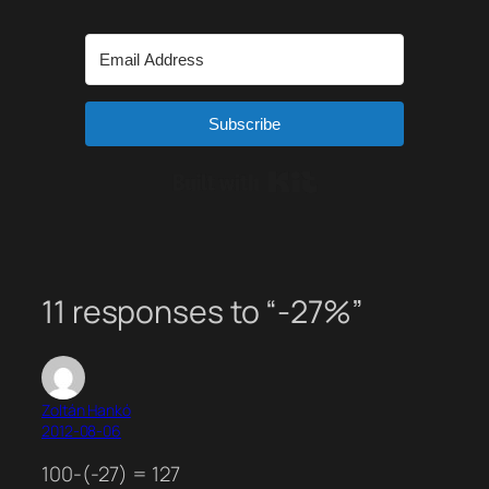
Subscribe
Built with Kit
11 responses to “-27%”
Zoltán Hankó
2012-08-06
100-(-27) = 127