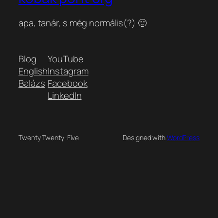
apa, tanár, s még normális(?) 🙂
Blog
YouTube
English
Instagram
Balázs
Facebook
LinkedIn
Twenty Twenty-Five
Designed with
WordPress