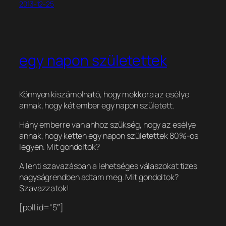
2013-12-25
egy napon születettek
Könnyen kiszámolható, hogy mekkora az esélye
annak, hogy két ember egy napon született.
Hány emberre van ahhoz szükség, hogy az esélye
annak, hogy ketten egy napon születettek 80%-os
legyen. Mit gondoltok?
A lenti szavazásban a lehetséges válaszokat tizes
nagyságrendben adtam meg. Mit gondoltok?
Szavazzatok!
[poll id=”5″]