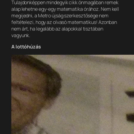
Tulajdonképpen mindegyik cikk önmagában remek
alap lehetne egy-egy matematika órához. Nem kell
megijedni, a Metro újság szerkesztősége nem
feltételezi, hogy az olvasó matematikus! Azonban
nem árt, ha legalább az alapokkal tisztában
vagyunk.
A lottóhúzás