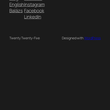
English
Instagram
Balázs
Facebook
LinkedIn
Twenty Twenty-Five
Designed with
WordPress