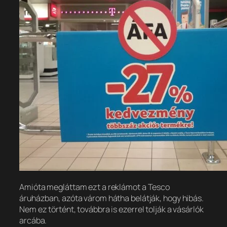
Amióta megláttam ezt a reklámot a Tesco
áruházban, azóta várom hátha belátják, hogy hibás.
Nem ez történt, továbbra is ezerrel tolják a vásárlók
arcába.