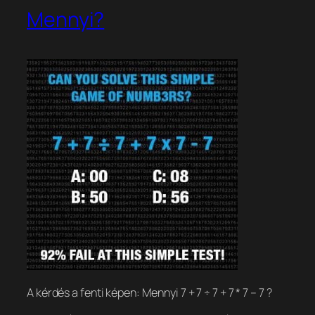
Mennyi?
A kérdés a fenti képen: Mennyi 7 + 7 ÷ 7 + 7 * 7 – 7 ?