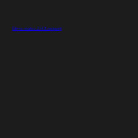
Elemi matek ZH A csoport