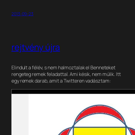
2013-09-23
rejtvény újra
Elindult a félév, s nem halmoztalak el Benneteket
rengeteg remek feladattal. Ami késik, nem múlik. Itt
egy remek darab, amit a Twitteren vadásztam: