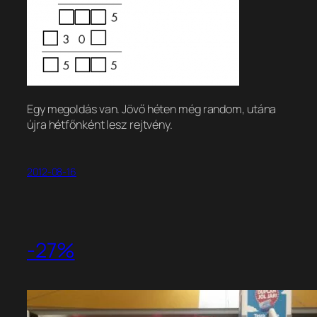
Egy megoldás van. Jövő héten még random, utána
újra hétfőnként lesz rejtvény.
2012-08-16
-27%