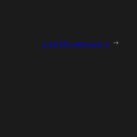
shipit Magyarorszagra
→