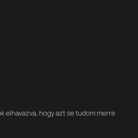
ok elhavazva, hogy azt se tudom merre