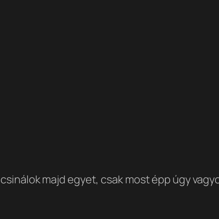
e csinálok majd egyet, csak most épp úgy vagy