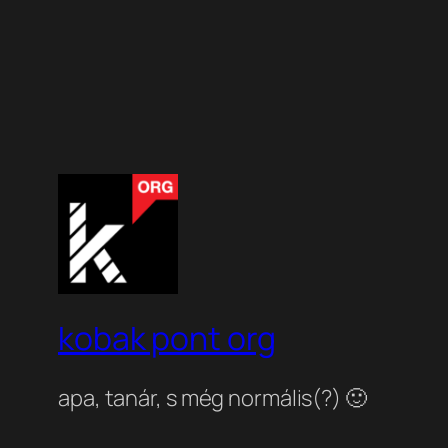
kobak pont org
apa, tanár, s még normális(?) 🙂