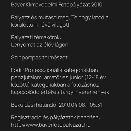
Bayer Klímavédelmi Fotópályázat 2010
Pályázz és mutasd meg, Te hogy látod a
körülöttünk lévő világot!
Pályázati témakörök:
Lenyomat az élővilágon
Színpompás természet
Fődíj: Professzionális kategóriákban
pénzjutalom, amatőr és junior (12-18 év
közötti) kategóriákban a fotózáshoz
kapcsolódó értékes tárgyi nyeremények
Beküldési határidő: 2010.04.08.- 05.31
Regisztráció és pályázatok beadása:
http://www.bayerfotopalyazat.hu