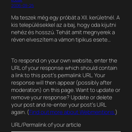
2006-09-25
Ma teszek még egy próbát a XII. kerületnél. A
kis településekkel az a baj, hogy oda kijutni
nehéz és hosszú. Tehát amit megnyerek a
réven elveszítem a vámon tipikus esete…
To respond on your own website, enter the
URL of your response which should contain
a link to this post’s permalink URL. Your
response will then appear (possibly after
moderation) on this page. Want to update or
remove your response? Update or delete
your post and re-enter your post’s URL
again. (
Find out more about Webmentions.
)
URL/Permalink of your article