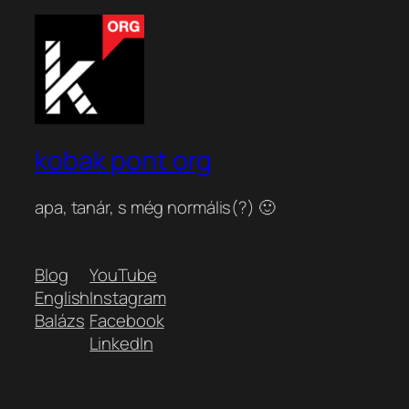
kobak pont org
apa, tanár, s még normális(?) 🙂
Blog
YouTube
English
Instagram
Balázs
Facebook
LinkedIn