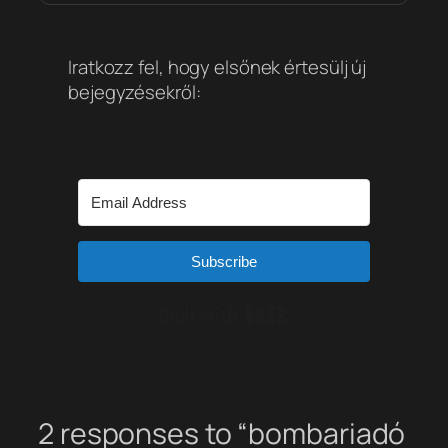
Iratkozz fel, hogy elsőnek értesülj új
bejegyzésekről:
Subscribe
Built with Kit
2 responses to “bombariadó