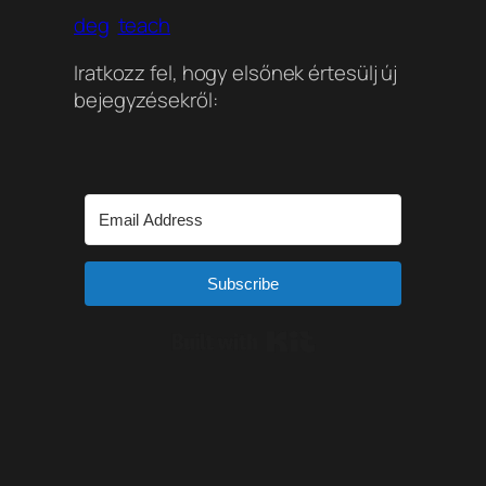
deg
teach
Iratkozz fel, hogy elsőnek értesülj új
bejegyzésekről:
Subscribe
Built with Kit