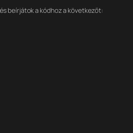
és beírjátok a kódhoz a következőt: