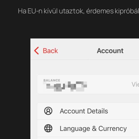
Ha EU-n kívül utaztok, érdemes kipróbá