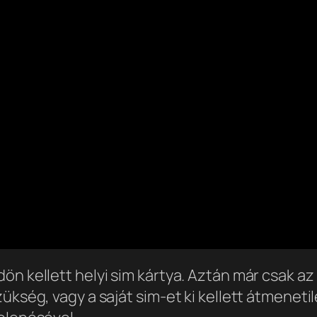
n kellett helyi sim kártya. Aztán már csak az 
ükség, vagy a saját sim-et ki kellett átmeneti