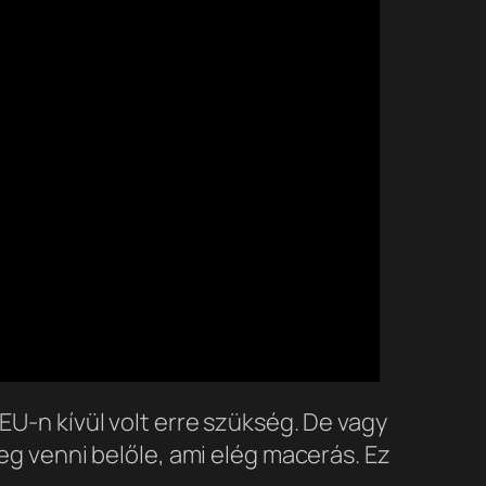
EU-n kívül volt erre szükség. De vagy
leg venni belőle, ami elég macerás. Ez