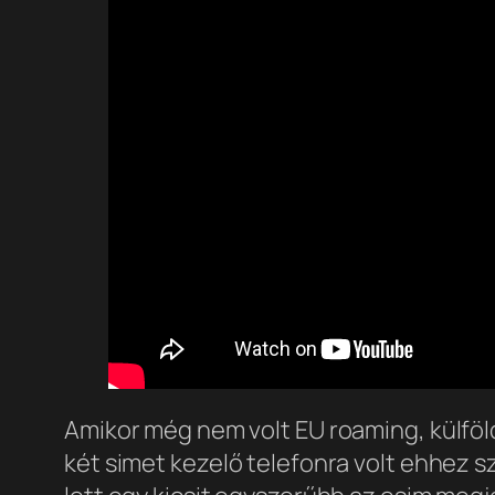
Amikor még nem volt EU roaming, külföldö
két simet kezelő telefonra volt ehhez sz