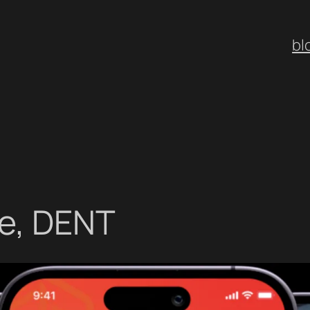
bl
e, DENT