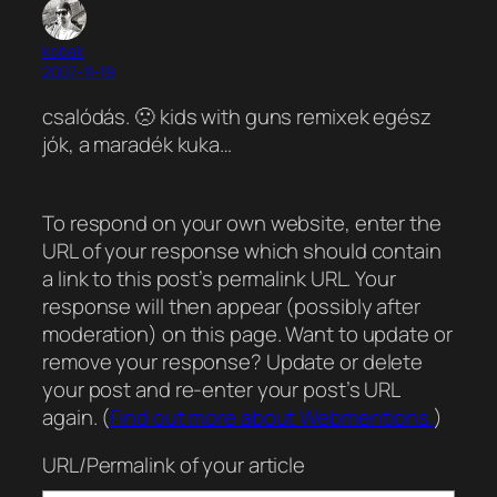
kobak
2007-11-19
csalódás. 🙁 kids with guns remixek egész
jók, a maradék kuka…
To respond on your own website, enter the
URL of your response which should contain
a link to this post’s permalink URL. Your
response will then appear (possibly after
moderation) on this page. Want to update or
remove your response? Update or delete
your post and re-enter your post’s URL
again. (
Find out more about Webmentions.
)
URL/Permalink of your article