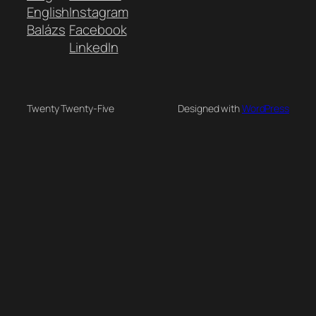
English
Instagram
Balázs
Facebook
LinkedIn
Twenty Twenty-Five
Designed with
WordPress