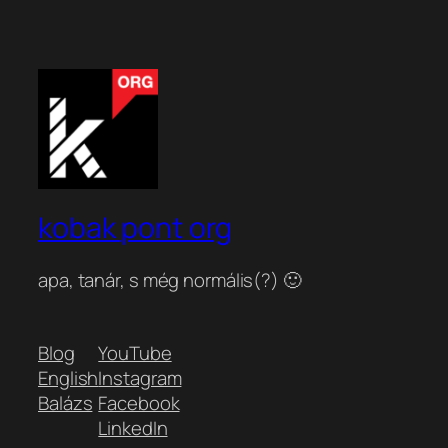
kobak pont org
apa, tanár, s még normális(?) 🙂
Blog
YouTube
English
Instagram
Balázs
Facebook
LinkedIn