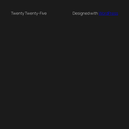
Twenty Twenty-Five
Designed with
WordPress