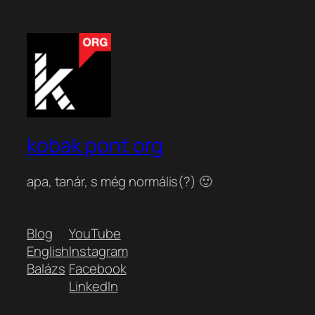
kobak pont org
apa, tanár, s még normális(?) 🙂
Blog
YouTube
English
Instagram
Balázs
Facebook
LinkedIn