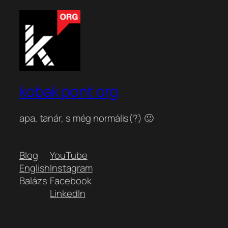
kobak pont org
apa, tanár, s még normális(?) 🙂
Blog
YouTube
English
Instagram
Balázs
Facebook
LinkedIn