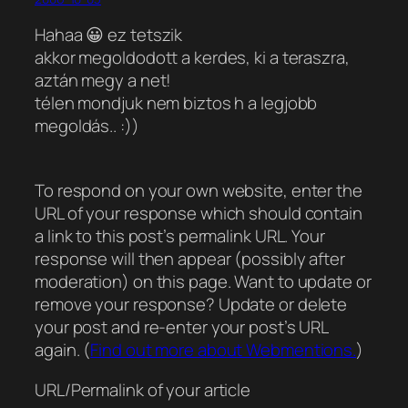
Hahaa 😀 ez tetszik
akkor megoldodott a kerdes, ki a teraszra,
aztán megy a net!
télen mondjuk nem biztos h a legjobb
megoldás.. :))
To respond on your own website, enter the
URL of your response which should contain
a link to this post’s permalink URL. Your
response will then appear (possibly after
moderation) on this page. Want to update or
remove your response? Update or delete
your post and re-enter your post’s URL
again. (
Find out more about Webmentions.
)
URL/Permalink of your article