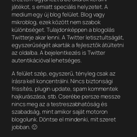
játékot, s emiatt speciális helyzetet. A
medium egy új blog felület. Blog vagy
mikroblog, ezek között nem szabok
különbséget. Tulajdonképpen a blogolás
Twitterje akar lenni. A Twitter letisztultságát,
egyszerűségét akarták a fejlesztők átültetni
az oldalba. A bejelentkezés is Twitter
autentikációval lehetséges.
A felület szép, egyszerű, tényleg csak az
írásra kell koncentrálni. Nincs biztonsági
frissítés, plugin update, spam kommentek
hajkurászása, stb. Cserébe persze messze
nincs meg az a testreszabhatóság és
szabadság, mint amikor saját motoron
blogolunk. Döntse el mindenki, mit szeret
jobban. 🙂