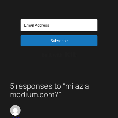
Subscribe
Built with Kit
5 responses to “mi az a
medium.com?”