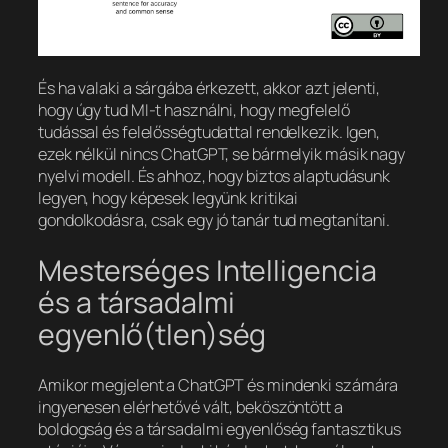
És ha valaki a sárgába érkezett, akkor azt jelenti,
hogy úgy tud MI-t használni, hogy megfelelő
tudással és felelősségtudattal rendelkezik. Igen,
ezek nélkül nincs ChatGPT, se bármelyik másik nagy
nyelvi modell. És ahhoz, hogy biztos alaptudásunk
legyen, hogy képesek legyünk kritikai
gondolkodásra, csak egy jó tanár tud megtanítani.
Mesterséges Intelligencia
és a társadalmi
egyenlő(tlen)ség
Amikor megjelent a ChatGPT és mindenki számára
ingyenesen elérhetővé vált, beköszöntött a
boldogság és a társadalmi egyenlőség fantasztikus