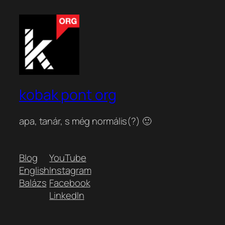
kobak pont org
apa, tanár, s még normális(?) 🙂
Blog
YouTube
English
Instagram
Balázs
Facebook
LinkedIn