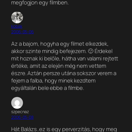
megfogjon egy filmben.
kobak
2006-05-06
Az a bajom, hogyha egy filmet elkezdek,
akkor szinte mindig befejezem. 🙂 Érdekel
mit hoznak ki belőle, hátha van valami rejtett
értéke, amit az elején még nem vettem
észre. Aztán persze utána sokszor verem a
fejem a falba, hogy minek kezdtem
egyáltalán bele ebbe a filmbe.
szpecnaz
2006-05-08
Hát Balázs..ez is egy perverzitás, hogy meg