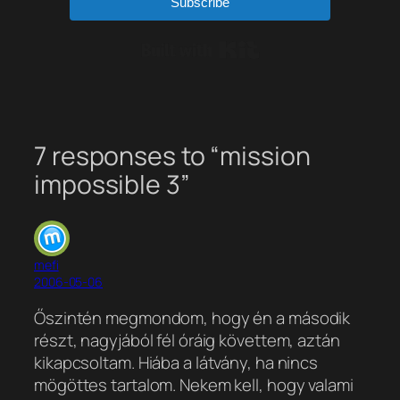
Subscribe
Built with Kit
7 responses to “mission
impossible 3”
mefi
2006-05-06
Őszintén megmondom, hogy én a második
részt, nagyjából fél óráig követtem, aztán
kikapcsoltam. Hiába a látvány, ha nincs
mögöttes tartalom. Nekem kell, hogy valami