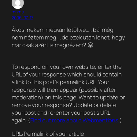
mhmb
2006-07-17
Ákos, nekem megvan letöltve….. bár még
nem néztem meg…. de ezek után lehet, hogy
már csak azért is megnézem? 😀
To respond on your own website, enter the
URL of your response which should contain
a link to this post’s permalink URL. Your
response will then appear (possibly after
moderation) on this page. Want to update or
remove your response? Update or delete
your post and re-enter your post’s URL
again. (
Find out more about Webmentions.
)
URL/Permalink of your article