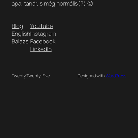
apa, tanár, s még normális(?) 🙂
Blog
YouTube
English
Instagram
Balázs
Facebook
LinkedIn
Twenty Twenty-Five
Designed with
WordPress