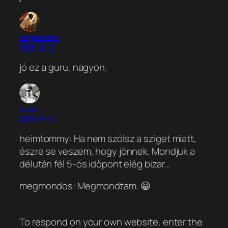
megmondos
2006-07-12
jó ez a guru, nagyon.
kobak
2006-07-13
heimtommy: Ha nem szólsz a sziget miatt,
észre se veszem, hogy jönnek. Mondjuk a
délután fél 5-ös időpont elég bizar…
megmondos: Megmondtam. 😀
To respond on your own website, enter the