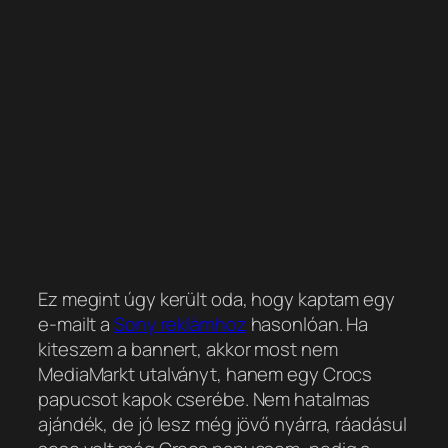
Ez megint úgy került oda, hogy kaptam egy
e-mailt a
Sony reklámhoz
hasonlóan. Ha
kiteszem a bannert, akkor most nem
MediaMarkt utalványt, hanem egy Crocs
papucsot kapok cserébe. Nem hatalmas
ajándék, de jó lesz még jövő nyárra, ráadásul