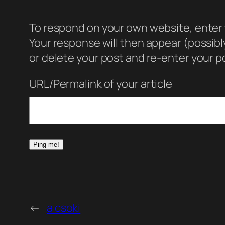
To respond on your own website, enter t
Your response will then appear (possib
or delete your post and re-enter your po
URL/Permalink of your article
←
a csoki