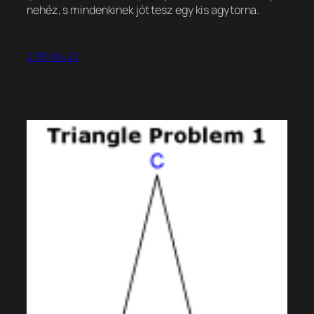
nehéz, s mindenkinek jót tesz egy kis agytorna.
2013-09-20