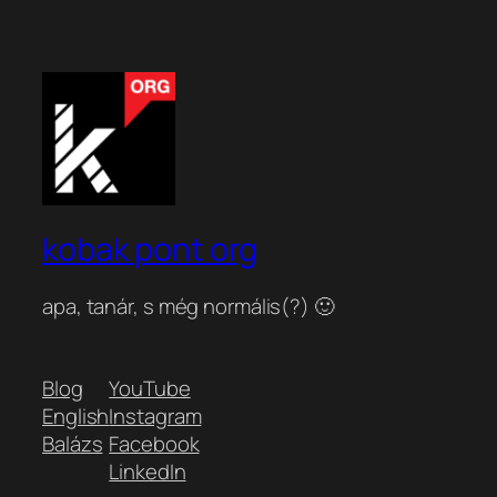
kobak pont org
apa, tanár, s még normális(?) 🙂
Blog
YouTube
English
Instagram
Balázs
Facebook
LinkedIn