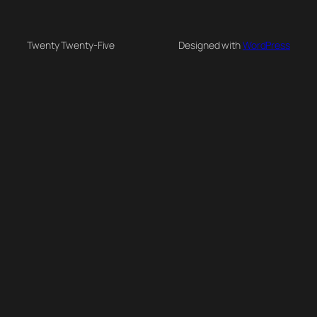
Twenty Twenty-Five
Designed with
WordPress