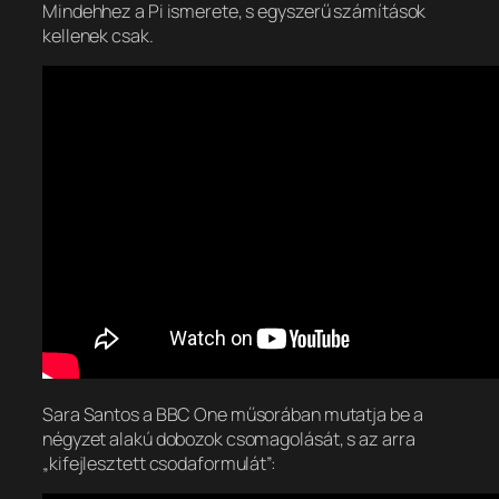
Mindehhez a Pi ismerete, s egyszerű számítások
kellenek csak.
Sara Santos a BBC One műsorában mutatja be a
négyzet alakú dobozok csomagolását, s az arra
„kifejlesztett csodaformulát”: