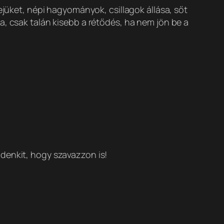
ejüket, népi hagyományok, csillagok állása, sőt
a, csak talán kisebb a rétődés, ha nem jön be a
denkit, hogy szavazzon is!