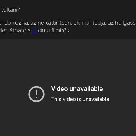
 váltani?
dolkozna, az ne kattintson, aki már tudja, az hallga
zlet látható a
21
című filmből: