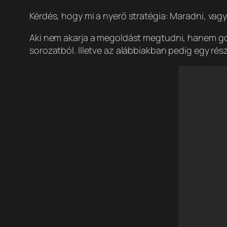
Kérdés, hogy mi a nyerő stratégia: Maradni, vagy
Aki nem akarja a megoldást megtudni, hanem gon
sorozatból. Illetve az alábbiakban pedig egy rés