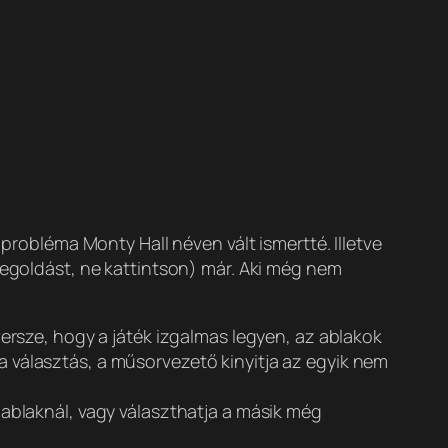
 probléma Monty Hall néven vált ismertté. Illetve
megoldást, ne kattintson) már. Aki még nem
Persze, hogy a játék izgalmas legyen, az ablakok
 választás, a műsorvezető kinyitja az egyik nem
 ablaknál, vagy választhatja a másik még