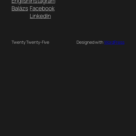
English
Instagram
Balázs
Facebook
LinkedIn
Twenty Twenty-Five
Designed with
WordPress