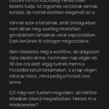
kezelni tudja. Az ingyenes verziónak vannak
korlátai, de normál esetben elegendő az is.
Vannak azok a tartalmak, amik önmagukban
nem állnak meg, esetleg hihetetlen
gondolataim támadnak velük kapcsolatban.
Ezek kerülnek itt a blogon megosztásra.
Nem tökéletes még a workflow, de dolgozom
rajta. Ideális lenne, ha minden nap végén kb
fél óra-óra alatt végig tudnék menni a
Pocketbe került tartalmakon, s a nap végén
mind az inbox, mind pedig a Pocket üres
lenne.
Ezt még nem tudtam megoldani, de hétfőre
általában sikerül megvalósítani. Nektek mi a
módszeretek?