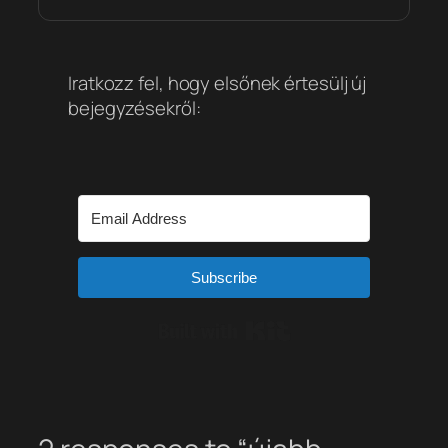
Iratkozz fel, hogy elsőnek értesülj új
bejegyzésekről:
Subscribe
Built with Kit