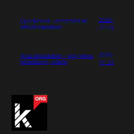
2026-
Újra AI hírek – mi történt az
elmúlt napokban
07-29
2026-
AI az oktatásban — egy teljes
előadásom, videón
07-29