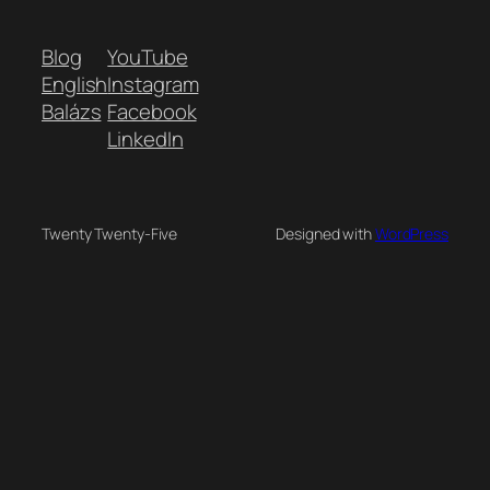
Blog
YouTube
English
Instagram
Balázs
Facebook
LinkedIn
Twenty Twenty-Five
Designed with
WordPress