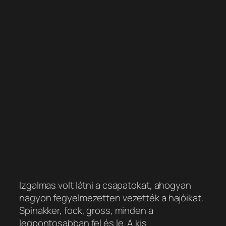
Izgalmas volt látni a csapatokat, ahogyan
nagyon fegyelmezetten vezették a hajóikat.
Spinakker, fock, gross, minden a
legpontosabban fel és le. A kis