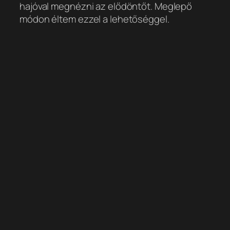
hajóval megnézni az elődöntőt. Meglepő
módon éltem ezzel a lehetőséggel.