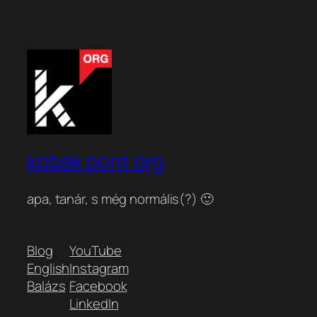
kobak pont org
apa, tanár, s még normális(?) 🙂
Blog
YouTube
English
Instagram
Balázs
Facebook
LinkedIn