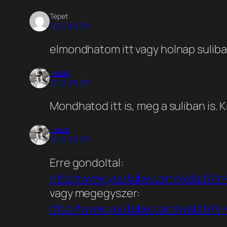
Tepet
2006-05-28
elmondhatom itt vagy holnap suliba
kobak
2006-05-28
Mondhatod itt is, meg a suliban is. K
kobak
2006-05-28
Erre gondoltal:
http://www.youtube.com/watch?v
vagy megegyszer:
http://www.youtube.com/watch?