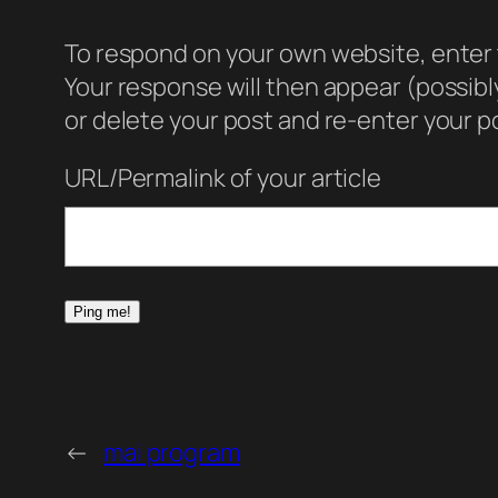
To respond on your own website, enter t
Your response will then appear (possib
or delete your post and re-enter your po
URL/Permalink of your article
←
mai program