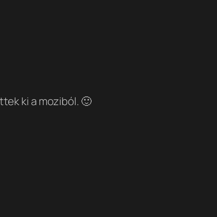
ttek ki a moziból. 🙂